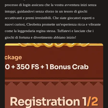
processo di login assicura che la vostra avventura inizi senza
intoppi, guidandovi senza sforzo in un tesoro di giochi
accattivanti e premi irresistibili. Che siate giocatori esperti o
nuovi curiosi, Cleobetra promette un'esperienza ricca e vibrante
come la leggendaria regina stessa. Tuffatevi e lasciate che i
giochi di fortuna e divertimento abbiano inizio!