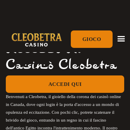
GIOCO
Accesso Al
Casinò Cleobetra
ACCEDI QUI
Benvenuti a Cleobetra, il gioiello della corona dei casinò online
in Canada, dove ogni login è la porta d'accesso a un mondo di
opulenza ed eccitazione. Con pochi clic, potrete scatenare il
brivido del gioco, entrando in un regno in cui il fascino
dell'antico Egitto incontra l'intrattenimento moderno. Il nostro