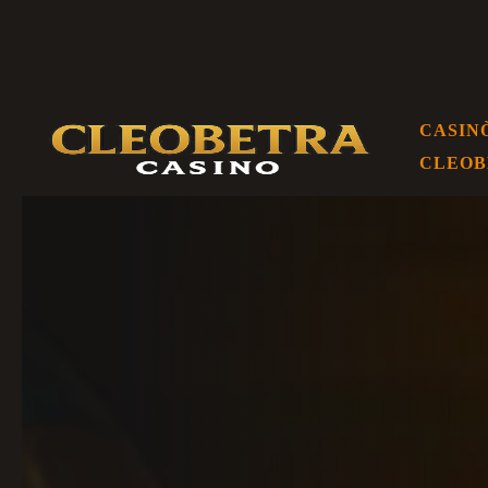
CASIN
CLEOB