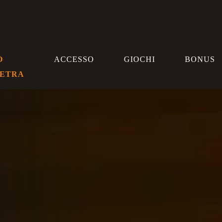
Ò
ACCESSO
GIOCHI
BONUS
ETRA