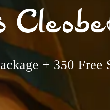
 Cleobe
ckage + 350 Free 