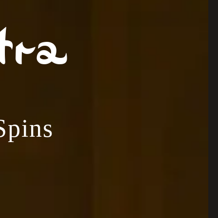
tra
Spins