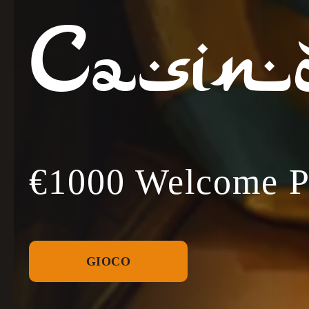
Casinò
€1000 Welcome Pa
GIOCO