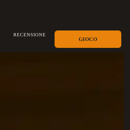
RECENSIONE
GIOCO