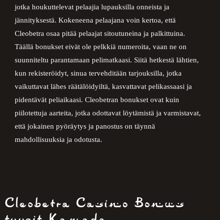
jotka houkuttelevat pelaajia lupauksilla onneista ja
jännityksestä. Kokeneena pelaajana voin kertoa, että
Cleobetra osaa pitää pelaajat sitoutuneina ja palkittuina.
Täällä bonukset eivät ole pelkkiä numeroita, vaan ne on
suunniteltu parantamaan pelimatkaasi. Siitä hetkestä lähtien,
kun rekisteröidyt, sinua tervehditään tarjouksilla, jotka
vaikuttavat lähes räätälöidyiltä, kasvattavat pelikassaasi ja
pidentävät peliaikaasi. Cleobetran bonukset ovat kuin
piilotettuja aarteita, jotka odottavat löytämistä ja varmistavat,
että jokainen pyöräytys ja panostus on täynnä
mahdollisuuksia ja odotusta.
Cleobetra Casino Bonus
tyypit Kanada