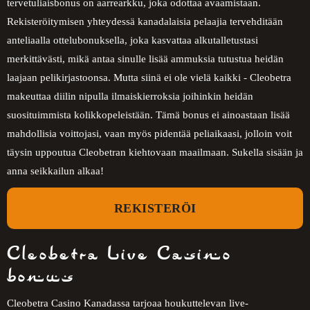
tervetuliaisbonus on aarrearkku, joka odottaa avaamistaan.
Rekisteröitymisen yhteydessä kanadalaisia pelaajia tervehditään
anteliaalla ottelubonuksella, joka kasvattaa alkutalletustasi
merkittävästi, mikä antaa sinulle lisää ammuksia tutustua heidän
laajaan pelikirjastoonsa. Mutta siinä ei ole vielä kaikki - Cleobetra
makeuttaa diilin nipulla ilmaiskierroksia joihinkin heidän
suosituimmista kolikkopeleistään. Tämä bonus ei ainoastaan lisää
mahdollisia voittojasi, vaan myös pidentää peliaikaasi, jolloin voit
täysin uppoutua Cleobetran kiehtovaan maailmaan. Sukella sisään ja
anna seikkailun alkaa!
REKISTERÖI
Cleobetra Live Casino
bonus
Cleobetra Casino Kanadassa tarjoaa houkuttelevan live-