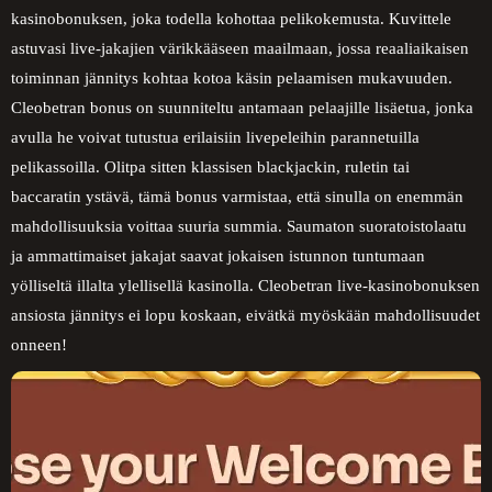
kasinobonuksen, joka todella kohottaa pelikokemusta. Kuvittele
astuvasi live-jakajien värikkääseen maailmaan, jossa reaaliaikaisen
toiminnan jännitys kohtaa kotoa käsin pelaamisen mukavuuden.
Cleobetran bonus on suunniteltu antamaan pelaajille lisäetua, jonka
avulla he voivat tutustua erilaisiin livepeleihin parannetuilla
pelikassoilla. Olitpa sitten klassisen blackjackin, ruletin tai
baccaratin ystävä, tämä bonus varmistaa, että sinulla on enemmän
mahdollisuuksia voittaa suuria summia. Saumaton suoratoistolaatu
ja ammattimaiset jakajat saavat jokaisen istunnon tuntumaan
yölliseltä illalta ylellisellä kasinolla. Cleobetran live-kasinobonuksen
ansiosta jännitys ei lopu koskaan, eivätkä myöskään mahdollisuudet
onneen!