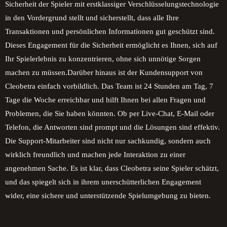
Sicherheit der Spieler mit erstklassiger Verschlüsselungstechnologie
in den Vordergrund stellt und sicherstellt, dass alle Ihre
Transaktionen und persönlichen Informationen gut geschützt sind.
Dieses Engagement für die Sicherheit ermöglicht es Ihnen, sich auf
Ihr Spielerlebnis zu konzentrieren, ohne sich unnötige Sorgen
machen zu müssen.Darüber hinaus ist der Kundensupport von
Cleobetra einfach vorbildlich. Das Team ist 24 Stunden am Tag, 7
Tage die Woche erreichbar und hilft Ihnen bei allen Fragen und
Problemen, die Sie haben könnten. Ob per Live-Chat, E-Mail oder
Telefon, die Antworten sind prompt und die Lösungen sind effektiv.
Die Support-Mitarbeiter sind nicht nur sachkundig, sondern auch
wirklich freundlich und machen jede Interaktion zu einer
angenehmen Sache. Es ist klar, dass Cleobetra seine Spieler schätzt,
und das spiegelt sich in ihrem unerschütterlichen Engagement
wider, eine sichere und unterstützende Spielumgebung zu bieten.