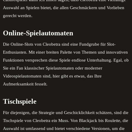
Auswahl an Spielen bietet, die allen Geschmäckern und Vorlieben
gerecht werden.
Online-Spielautomaten
Die Online-Slots von Cleobetra sind eine Fundgrube für Slot-
Enthusiasten. Mit einer breiten Palette von Themen und innovativen
Funktionen versprechen diese Spiele endlose Unterhaltung. Egal, ob
Sie ein Fan klassischer Spielautomaten oder moderner
Videospielautomaten sind, hier gibt es etwas, das Ihre
Aufmerksamkeit fesselt.
Tischspiele
Für diejenigen, die Strategie und Geschicklichkeit schätzen, sind die
Tischspiele von Cleobetra ein Muss. Von Blackjack bis Roulette, die
Auswahl ist umfassend und bietet verschiedene Versionen, um die