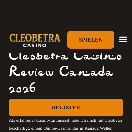
SPIELEN
Cleobetra Casino
Review Canada
2026
REGISTER
Als erfahrener Casino-Enthusiast habe ich mich mit Cleobetra
beschäftigt, einem Online-Casino, das in Kanada Wellen