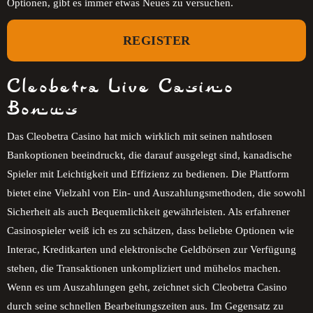
Optionen, gibt es immer etwas Neues zu versuchen.
REGISTER
Cleobetra Live Casino
Bonus
Das Cleobetra Casino hat mich wirklich mit seinen nahtlosen
Bankoptionen beeindruckt, die darauf ausgelegt sind, kanadische
Spieler mit Leichtigkeit und Effizienz zu bedienen. Die Plattform
bietet eine Vielzahl von Ein- und Auszahlungsmethoden, die sowohl
Sicherheit als auch Bequemlichkeit gewährleisten. Als erfahrener
Casinospieler weiß ich es zu schätzen, dass beliebte Optionen wie
Interac, Kreditkarten und elektronische Geldbörsen zur Verfügung
stehen, die Transaktionen unkompliziert und mühelos machen.
Wenn es um Auszahlungen geht, zeichnet sich Cleobetra Casino
durch seine schnellen Bearbeitungszeiten aus. Im Gegensatz zu