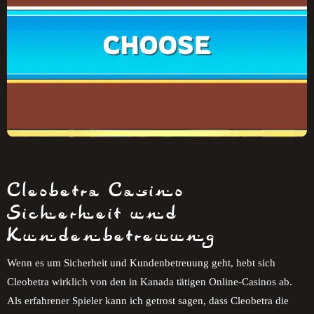
Cleobetra Casino
Sicherheit und
Kundenbetreuung
Wenn es um Sicherheit und Kundenbetreuung geht, hebt sich
Cleobetra wirklich von den in Kanada tätigen Online-Casinos ab.
Als erfahrener Spieler kann ich getrost sagen, dass Cleobetra die